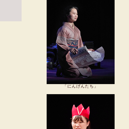
「にんげんたち」