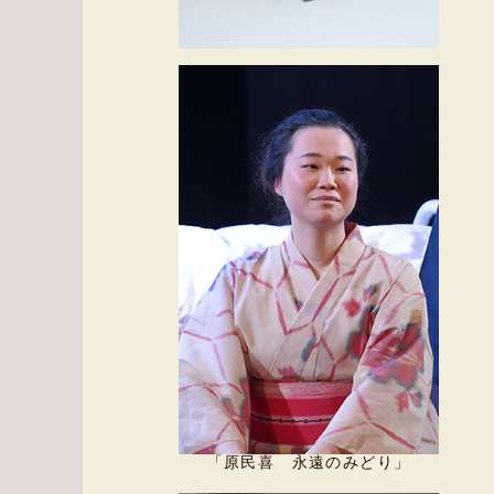
「原民喜 永遠のみどり」