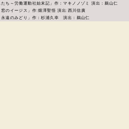
げんたち～労働運動社始末記」作：マキノノゾミ 演出：鵜山仁
、窓のイージス」作:畑澤聖悟 演出:西川信廣
喜 永遠のみどり」作：杉浦久幸 演出：鵜山仁