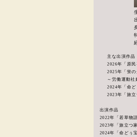
主な出演作品
2026年「
2025年「蛍
～労働運動社
2024年「命
2023年「旅
出演作品
2022年「若草物
2023年「旅立つ
2024年「命どぅ