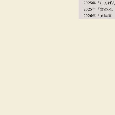
2025年「にん
2025年「蛍の光
2026年「原民