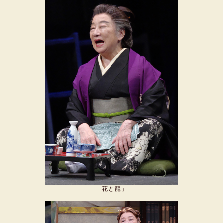
「花と龍」