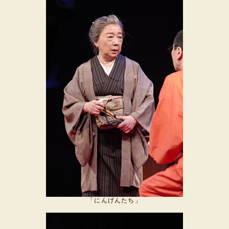
「にんげんたち」