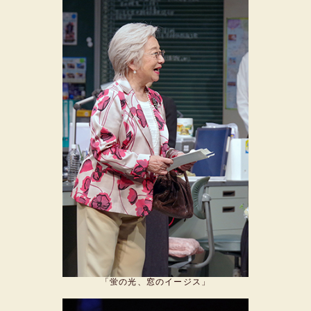
「蛍の光、窓のイージス」