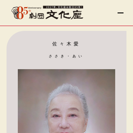
佐々木愛
ささき・あい